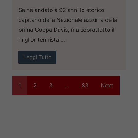
Se ne andato a 92 anni lo storico
capitano della Nazionale azzurra della
prima Coppa Davis, ma soprattutto il
miglior tennista ...
Leggi Tutto
1
2
3
…
83
Next