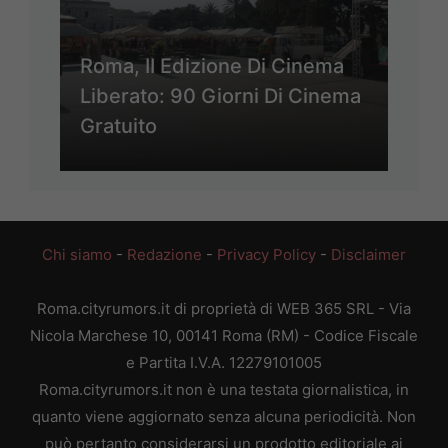
Roma, II Edizione Di Cinema
Liberato: 90 Giorni Di Cinema
Gratuito
Chi siamo
-
Redazione
-
Privacy Policy
-
Disclaimer
Roma.cityrumors.it di proprietà di WEB 365 SRL - Via
Nicola Marchese 10, 00141 Roma (RM) - Codice Fiscale
e Partita I.V.A. 12279101005
Roma.cityrumors.it non è una testata giornalistica, in
quanto viene aggiornato senza alcuna periodicità. Non
può pertanto considerarsi un prodotto editoriale ai