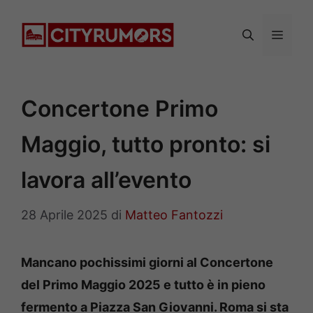
Vai
al
Menu
contenuto
Concertone Primo
Maggio, tutto pronto: si
lavora all’evento
28 Aprile 2025
di
Matteo Fantozzi
Mancano pochissimi giorni al Concertone
del Primo Maggio 2025 e tutto è in pieno
fermento a Piazza San Giovanni. Roma si sta