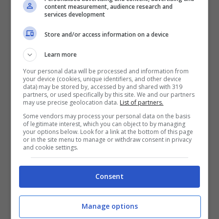
content measurement, audience research and
services development
Situazione di allarme (Roma.CityRumors.it)
Store and/or access information on a device
Sul posto sono arrivati anche gli agenti della
Learn more
polizia locale, che hanno messo in sicurezza
Your personal data will be processed and information from
l’area e gestito il traffico, per evitare ulteriori
your device (cookies, unique identifiers, and other device
data) may be stored by, accessed by and shared with 319
problemi.
La zona è rimasta parzialmente
partners, or used specifically by this site. We and our partners
may use precise geolocation data.
List of partners.
chiusa per circa un’ora
, giusto il tempo
Some vendors may process your personal data on the basis
necessario per spegnere del tutto l’incendio e
of legitimate interest, which you can object to by managing
your options below. Look for a link at the bottom of this page
verificare che non ci fossero altri rischi
or in the site menu to manage or withdraw consent in privacy
and cookie settings.
strutturali per la palazzina.
Consent
Ora si cerca di fare chiarezza sulle cause
precise dell’incidente. Sarà fondamentale
Manage options
capire se si sia trattato davvero di un guasto