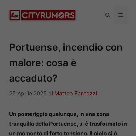
Vai
al
Menu
contenuto
Portuense, incendio con
malore: cosa è
accaduto?
25 Aprile 2025
di
Matteo Fantozzi
Un pomeriggio qualunque, in una zona
tranquilla della Portuense, si è trasformato in
un momento di forte tensione. Il cielo si è