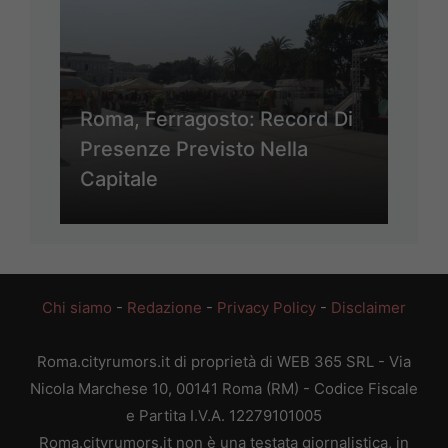
Roma, Ferragosto: Record Di
Presenze Previsto Nella
Capitale
Chi siamo
-
Redazione
-
Privacy Policy
-
Disclaimer
Roma.cityrumors.it di proprietà di WEB 365 SRL - Via
Nicola Marchese 10, 00141 Roma (RM) - Codice Fiscale
e Partita I.V.A. 12279101005
Roma.cityrumors.it non è una testata giornalistica, in