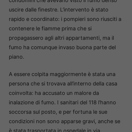
condomini che avevano visto il fumo denso
uscire dalle finestre. L’intervento è stato
rapido e coordinato: i pompieri sono riusciti a
contenere le fiamme prima che si
propagassero agli altri appartamenti, ma il
fumo ha comunque invaso buona parte del
piano.
A essere colpita maggiormente è stata una
persona che si trovava all’interno della casa
coinvolta: ha accusato un malore da
inalazione di fumo. I sanitari del 118 l’hanno
soccorsa sul posto, e per fortuna le sue
condizioni non sono apparse gravi, anche se
è stata trasportata in ospedale in via