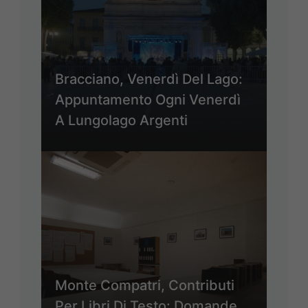
Bracciano, Venerdì Del Lago:
Appuntamento Ogni Venerdì
A Lungolago Argenti
Monte Compatri, Contributi
Per Libri Di Testo: Domande