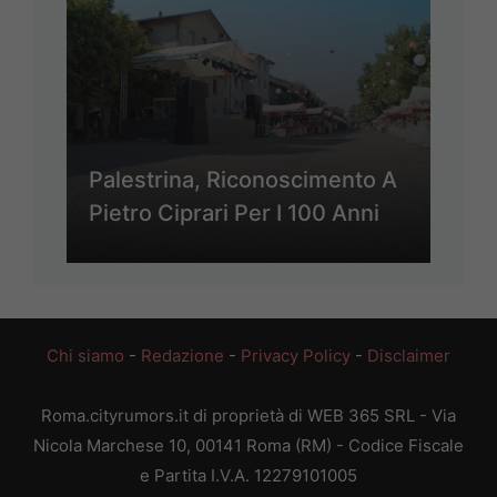
Palestrina, Riconoscimento A
Pietro Ciprari Per I 100 Anni
Chi siamo
-
Redazione
-
Privacy Policy
-
Disclaimer
Roma.cityrumors.it di proprietà di WEB 365 SRL - Via
Nicola Marchese 10, 00141 Roma (RM) - Codice Fiscale
e Partita I.V.A. 12279101005