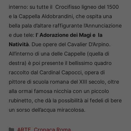
interno: su tutte il Crocifisso ligneo del 1500
e la Cappella Aldobrandini, che ospita una
bella pala d’altare raffigurante l’Annunciazione
e due tele:
l’ Adorazione dei Magi e la
Natività
. Due opere del Cavalier D’Arpino.
All’interno di una delle Cappelle (quella di
destra) è poi presente il bellissimo quadro
raccolto dal Cardinal Capocci, opera di
pittore di scuola romana del XIII secolo, oltre
alla ormai famosa nicchia con un piccolo
rubinetto, che dà la possibilità ai fedeli di bere
un sorso dell’acqua miracolosa.
Categorie
ARTE
,
Cronaca Roma