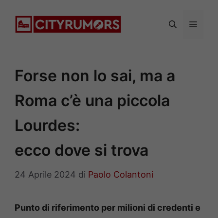
Vai
al
Menu
contenuto
Forse non lo sai, ma a
Roma c’è una piccola
Lourdes:
ecco dove si trova
24 Aprile 2024
di
Paolo Colantoni
Punto di riferimento per milioni di credenti e