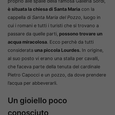
proprio alle spalle della famosa Galleria Sordi,
è situata la chiesa di Santa Maria
con la
cappella d
i Santa Maria del Pozzo
, luogo in
cui i romani e tutti i turisti che si trovano a
passare da quelle parti,
possono trovare un
acqua miracolosa
. Ecco perchè da tutti
considerata
una piccola Lourdes.
In origine,
al suo posto vi erano una stalla per cavalli,
che faceva parte della tenuta del cardinale
Pietro Capocci e un pozzo, da dove prendere
l’acqua per abbeverarli.
Un gioiello poco
conosciuto