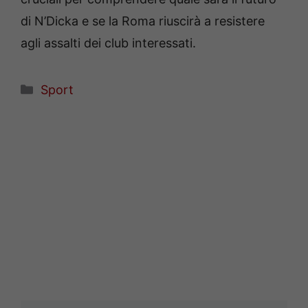
di N’Dicka e se la Roma riuscirà a resistere
agli assalti dei club interessati.
Categorie
Sport