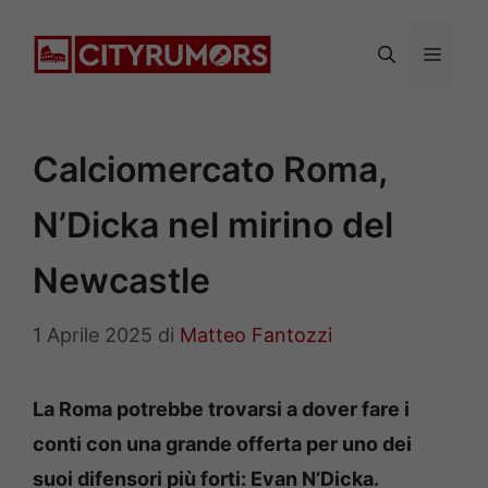
Vai
al
Menu
contenuto
Calciomercato Roma,
N’Dicka nel mirino del
Newcastle
1 Aprile 2025
di
Matteo Fantozzi
La Roma potrebbe trovarsi a dover fare i
conti con una grande offerta per uno dei
suoi difensori più forti: Evan N’Dicka.