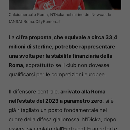
Calciomercato Roma, N’Dicka nel mirino del Newcastle
(ANSA) Roma.CityRumors.it
La
cifra proposta, che equivale a circa 33,4
milioni di sterline,
potrebbe rappresentare
una svolta per la stabilità finanziaria della
Roma
, soprattutto se il club non dovesse
qualificarsi per le competizioni europee.
Il difensore centrale,
arrivato alla Roma
nell’estate del 2023 a parametro zero
, si è
già ritagliato un posto fondamentale nel
cuore della difesa giallorossa. N’Dicka, dopo
essersi svincolato dall’Eintracht Francoforte,