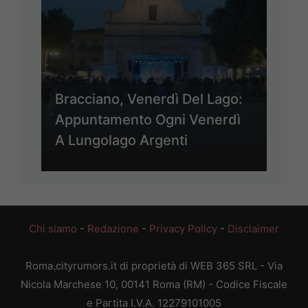
Bracciano, Venerdì Del Lago:
Appuntamento Ogni Venerdì
A Lungolago Argenti
Chi siamo
-
Redazione
-
Privacy Policy
-
Disclaimer
Roma.cityrumors.it di proprietà di WEB 365 SRL - Via
Nicola Marchese 10, 00141 Roma (RM) - Codice Fiscale
e Partita I.V.A. 12279101005