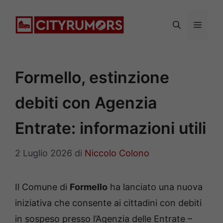
Vai
al
Menu
contenuto
Formello, estinzione
debiti con Agenzia
Entrate: informazioni utili
2 Luglio 2026
di
Niccolo Colono
Il Comune di
Formello
ha lanciato una nuova
iniziativa che consente ai cittadini con debiti
in sospeso presso l’Agenzia delle Entrate –