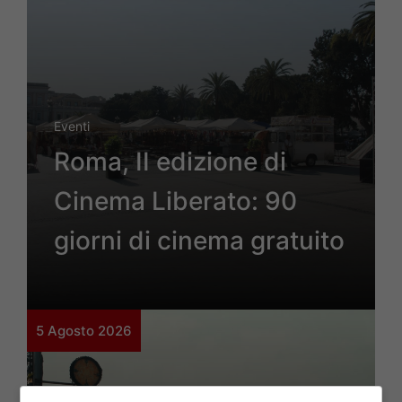
Eventi
Roma, II edizione di
Cinema Liberato: 90
giorni di cinema gratuito
5 Agosto 2026