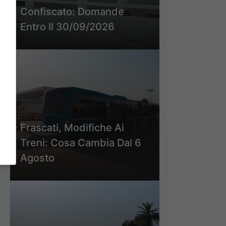
Confiscato: Domande
Entro Il 30/09/2026
Frascati, Modifiche Ai
Treni: Cosa Cambia Dal 6
Agosto