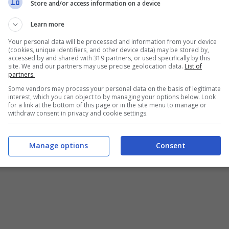
Store and/or access information on a device
Learn more
Your personal data will be processed and information from your device
(cookies, unique identifiers, and other device data) may be stored by,
accessed by and shared with 319 partners, or used specifically by this
site. We and our partners may use precise geolocation data.
List of
partners.
Some vendors may process your personal data on the basis of legitimate
interest, which you can object to by managing your options below. Look
for a link at the bottom of this page or in the site menu to manage or
withdraw consent in privacy and cookie settings.
Manage options
Consent