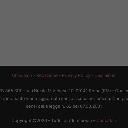
Chi siamo
-
Redazione
-
Privacy Policy
-
Disclaimer
WEB 365 SRL - Via Nicola Marchese 10, 00141 Roma (RM) - Codice 
ca, in quanto viene aggiornato senza alcuna periodicità. Non può
sensi della legge n. 62 del 07.03.2001
Copyright ©2026 - Tutti i diritti riservati -
Contattaci