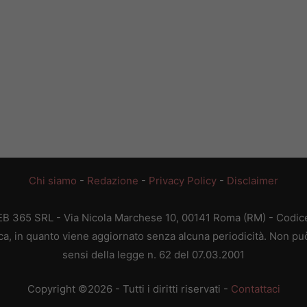
Chi siamo
-
Redazione
-
Privacy Policy
-
Disclaimer
WEB 365 SRL - Via Nicola Marchese 10, 00141 Roma (RM) - Codice 
ca, in quanto viene aggiornato senza alcuna periodicità. Non può
sensi della legge n. 62 del 07.03.2001
Copyright ©2026 - Tutti i diritti riservati -
Contattaci