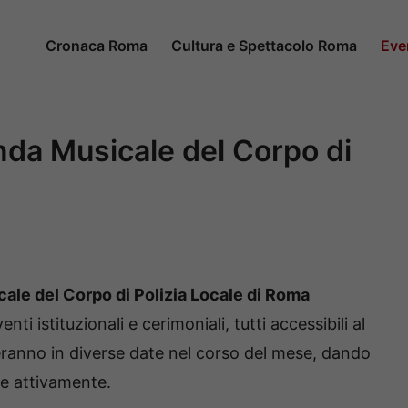
Cronaca Roma
Cultura e Spettacolo Roma
Eve
nda Musicale del Corpo di
ale del Corpo di Polizia Locale di Roma
nti istituzionali e cerimoniali, tutti accessibili al
eranno in diverse date nel corso del mese, dando
are attivamente.