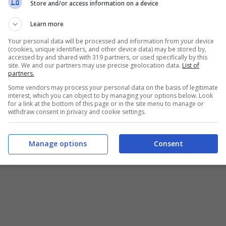
Store and/or access information on a device
Learn more
Your personal data will be processed and information from your device
(cookies, unique identifiers, and other device data) may be stored by,
accessed by and shared with 319 partners, or used specifically by this
site. We and our partners may use precise geolocation data.
List of
partners.
Some vendors may process your personal data on the basis of legitimate
interest, which you can object to by managing your options below. Look
for a link at the bottom of this page or in the site menu to manage or
withdraw consent in privacy and cookie settings.
Manage options
Consent