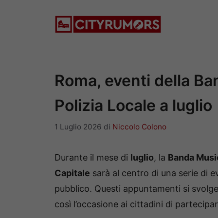
Vai
al
contenuto
Roma, eventi della Ba
Polizia Locale a luglio
1 Luglio 2026
di
Niccolo Colono
Durante il mese di
luglio
, la
Banda Music
Capitale
sarà al centro di una serie di eve
pubblico. Questi appuntamenti si svolg
così l’occasione ai cittadini di partecip