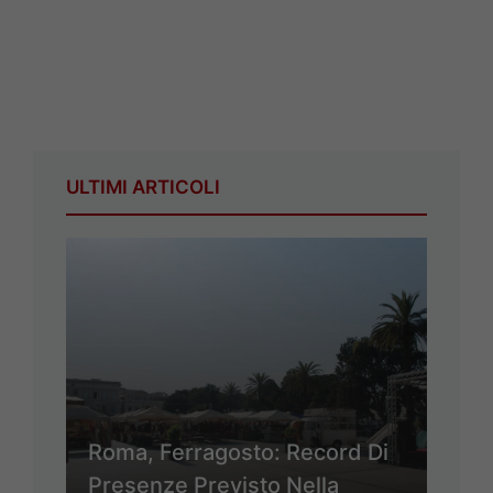
ULTIMI ARTICOLI
Roma, Ferragosto: Record Di
Presenze Previsto Nella