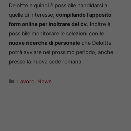
Deloitte e quindi è possibile candidarsi a
quelle di interesse,
compilando l’apposito
form online per inoltrare del cv
.
Inoltre è
possibile monitorare le selezioni con le
nuove
ricerche di personale
che Deloitte
potrà avviare nel prossimo periodo, anche
presso la nuova sede romana.
Categorie
Lavoro
,
News