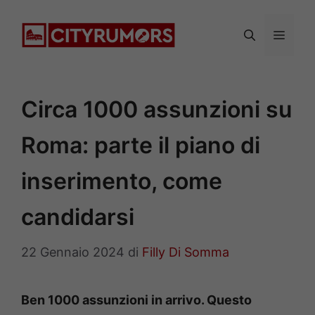
Vai
al
Menu
contenuto
Circa 1000 assunzioni su
Roma: parte il piano di
inserimento, come
candidarsi
22 Gennaio 2024
di
Filly Di Somma
Ben 1000 assunzioni in arrivo. Questo