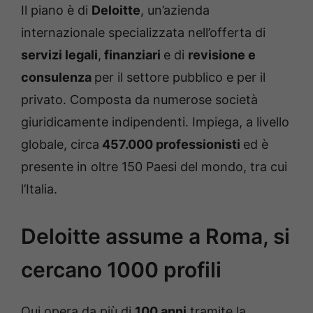
Il piano è di
Deloitte
, un’azienda
internazionale specializzata nell’offerta di
servizi legali
,
finanziari
e di
revisione e
consulenza
per il settore pubblico e per il
privato. Composta da numerose società
giuridicamente indipendenti. Impiega, a livello
globale, circa
457.000 professionisti
ed è
presente in oltre 150 Paesi del mondo, tra cui
l’Italia.
Deloitte assume a Roma, si
cercano 1000 profili
Qui opera da più di
100 anni
tramite la