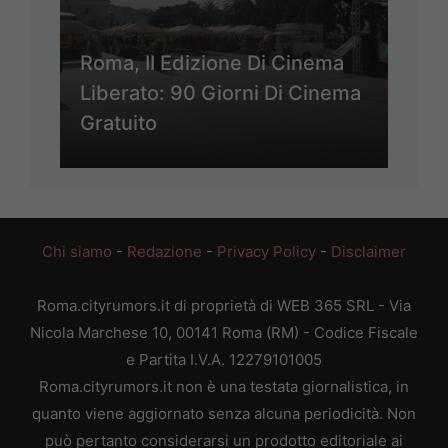
Roma, II Edizione Di Cinema
Liberato: 90 Giorni Di Cinema
Gratuito
Chi siamo
-
Redazione
-
Privacy Policy
-
Disclaimer
Roma.cityrumors.it di proprietà di WEB 365 SRL - Via
Nicola Marchese 10, 00141 Roma (RM) - Codice Fiscale
e Partita I.V.A. 12279101005
Roma.cityrumors.it non è una testata giornalistica, in
quanto viene aggiornato senza alcuna periodicità. Non
può pertanto considerarsi un prodotto editoriale ai