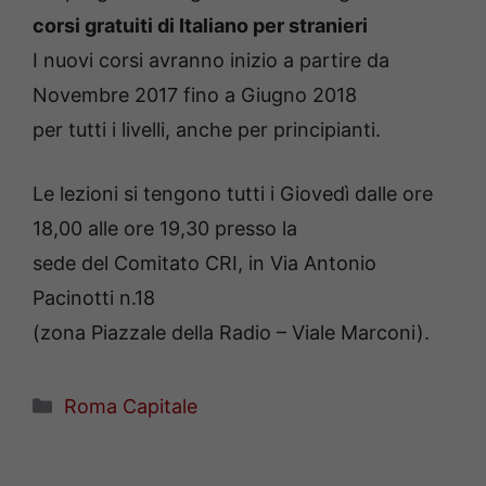
corsi gratuiti di Italiano per stranieri
I nuovi corsi avranno inizio a partire da
Novembre 2017 fino a Giugno 2018
per tutti i livelli, anche per principianti.
Le lezioni si tengono tutti i Giovedì dalle ore
18,00 alle ore 19,30 presso la
sede del Comitato CRI, in Via Antonio
Pacinotti n.18
(zona Piazzale della Radio – Viale Marconi).
Categorie
Roma Capitale