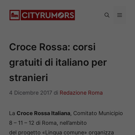
Vai
al
Menu
contenuto
Croce Rossa: corsi
gratuiti di italiano per
stranieri
4 Dicembre 2017
di
Redazione Roma
La
Croce Rossa Italiana
, Comitato Municipio
8 – 11 – 12 di Roma, nell’ambito
del progetto «Lingua comune» organizza