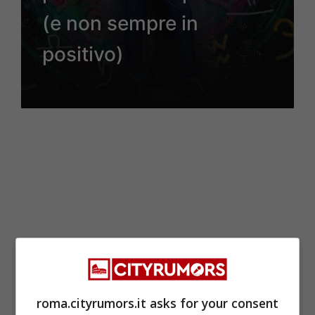
(e non sempre in
positivo)
roma.cityrumors.it asks for your consent